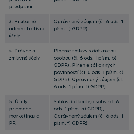
predpismi
3. Vnútorné
Oprávnený záujem (čl. 6 ods. 1
administratívne
písm. f) GDPR)
účely
4. Právne a
Plnenie zmluvy s dotknutou
zmluvné účely
osobou (čl. 6 ods. 1 písm. b)
GDPR), Plnenie zákonných
povinností (čl. 6 ods. 1 písm. c)
GDPR), Oprávnený záujem (čl.
6 ods. 1 písm. f) GDPR)
5. Účely
Súhlas dotknutej osoby (čl. 6
priameho
ods. 1 písm. a) GDPR),
marketingu a
Oprávnený záujem (čl. 6 ods. 1
PR
písm. f) GDPR)