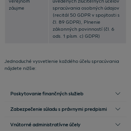
verejnom
uvedených zlučiteľných účelov
záujme
spracúvania osobných údajov
(recitál 50 GDPR v spojitosti s
čl. 89 GDPR), Plnenie
zákonných povinností (čl. 6
ods. 1 písm. c) GDPR)
Jednoduché vysvetlenie každého účelu spracúvania
nájdete nižšie:
Poskytovanie finančných služieb
Zabezpečenie súladu s právnymi predpismi
Vnútorné administratívne účely