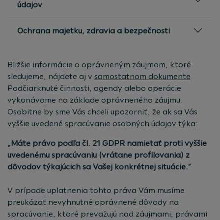
údajov
Ochrana majetku, zdravia a bezpečnosti
Bližšie informácie o oprávneným záujmom, ktoré
sledujeme, nájdete aj v
samostatnom dokumente
.
Podčiarknuté činnosti, agendy alebo operácie
vykonávame na základe oprávneného záujmu.
Osobitne by sme Vás chceli upozorniť, že ak sa Vás
vyššie uvedené spracúvanie osobných údajov týka:
„Máte právo podľa čl. 21 GDPR namietať proti vyššie
uvedenému spracúvaniu (vrátane profilovania) z
dôvodov týkajúcich sa Vašej konkrétnej situácie.“
V prípade uplatnenia tohto práva Vám musíme
preukázať nevyhnutné oprávnené dôvody na
spracúvanie, ktoré prevažujú nad záujmami, právami