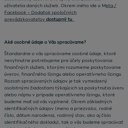
užívatelia daných služieb. Okrem iného ide o M
eta /
Facebook – Dodatok spoločných
prevádzkovateľov
dostupný tu
.
Aké osobné údaje o Vás spracúvame?
Štandardne o vás spracúvame osobné údaje, ktoré
nevyhnutne potrebujeme pre účely poskytovania
finančných služieb, ktorými rozumieme poskytovanie
úverov, finančného lízingu alebo operatívneho lízingu.
Rozsah spracúvaných údajov je tak vymedzený
osobitnými žiadosťami týkajúcich sa poskytnutia úveru
alebo nájmu v prípade operatívneho lízingu, ktoré
budeme mať od vás vyplnené. Okrem základných
identifikačných údajov (meno a priezvisko, rodné
číslo, dátum narodenia, rodinný stav, ako aj číslo
identifikačného dokladu), tak o vás budeme spracúvať