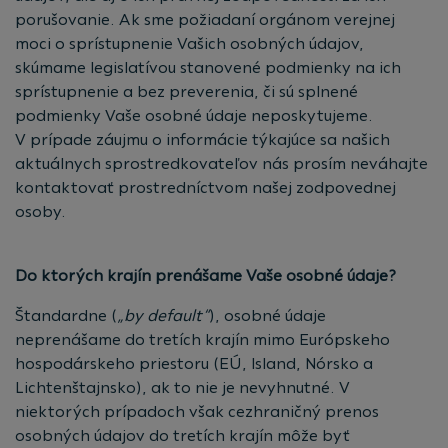
porušovanie. Ak sme požiadaní orgánom verejnej
moci o sprístupnenie Vašich osobných údajov,
skúmame legislatívou stanovené podmienky na ich
sprístupnenie a bez preverenia, či sú splnené
podmienky Vaše osobné údaje neposkytujeme.
V prípade záujmu o informácie týkajúce sa našich
aktuálnych sprostredkovateľov nás prosím neváhajte
kontaktovať prostredníctvom našej zodpovednej
osoby.
Do ktorých krajín prenášame Vaše osobné údaje?
Štandardne (
„by default“
), osobné údaje
neprenášame do tretích krajín mimo Európskeho
hospodárskeho priestoru (EÚ, Island, Nórsko a
Lichtenštajnsko), ak to nie je nevyhnutné. V
niektorých prípadoch však cezhraničný prenos
osobných údajov do tretích krajín môže byť