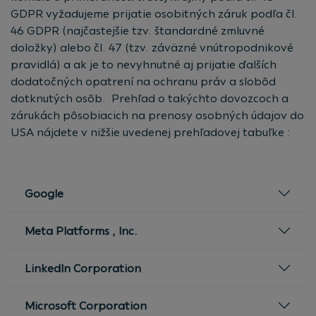
GDPR vyžadujeme prijatie osobitných záruk podľa čl.
46 GDPR (najčastejšie tzv. štandardné zmluvné
doložky) alebo čl. 47 (tzv. záväzné vnútropodnikové
pravidlá) a ak je to nevyhnutné aj prijatie ďalších
dodatočných opatrení na ochranu práv a slobôd
dotknutých osôb. Prehľad o takýchto dovozcoch a
zárukách pôsobiacich na prenosy osobných údajov do
USA nájdete v nižšie uvedenej prehľadovej tabuľke :
Google
Meta Platforms , Inc.
LinkedIn Corporation
Microsoft Corporation