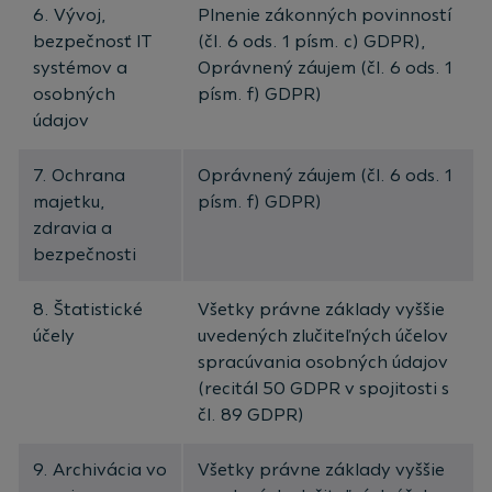
6. Vývoj,
Plnenie zákonných povinností
bezpečnosť IT
(čl. 6 ods. 1 písm. c) GDPR),
systémov a
Oprávnený záujem (čl. 6 ods. 1
osobných
písm. f) GDPR)
údajov
7. Ochrana
Oprávnený záujem (čl. 6 ods. 1
majetku,
písm. f) GDPR)
zdravia a
bezpečnosti
8. Štatistické
Všetky právne základy vyššie
účely
uvedených zlučiteľných účelov
spracúvania osobných údajov
(recitál 50 GDPR v spojitosti s
čl. 89 GDPR)
9. Archivácia vo
Všetky právne základy vyššie