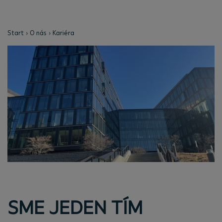
Start
O nás
Kariéra
SME JEDEN TÍM