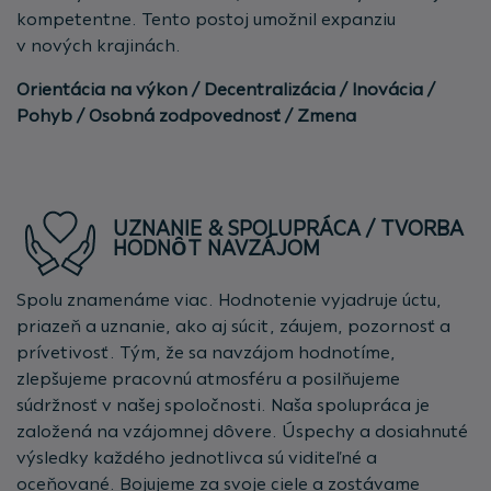
kompetentne. Tento postoj umožnil expanziu
v nových krajinách.
Orientácia na výkon / Decentralizácia / Inovácia /
Pohyb / Osobná zodpovednosť / Zmena
UZNANIE & SPOLUPRÁCA / TVORBA
HODNȎT NAVZÁJOM
Spolu znamenáme viac. Hodnotenie vyjadruje úctu,
priazeň a uznanie, ako aj súcit, záujem, pozornosť a
prívetivosť. Tým, že sa navzájom hodnotíme,
zlepšujeme pracovnú atmosféru a posilňujeme
súdržnosť v našej spoločnosti. Naša spolupráca je
založená na vzájomnej dôvere. Úspechy a dosiahnuté
výsledky každého jednotlivca sú viditeľné a
oceňované. Bojujeme za svoje ciele a zostávame