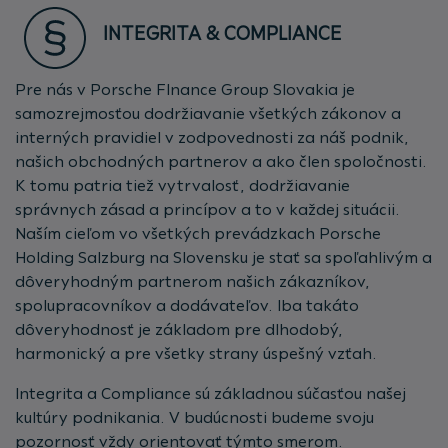
INTEGRITA & COMPLIANCE
Pre nás v Porsche FInance Group Slovakia je
samozrejmosťou dodržiavanie všetkých zákonov a
interných pravidiel v zodpovednosti za náš podnik,
našich obchodných partnerov a ako člen spoločnosti.
K tomu patria tiež vytrvalosť, dodržiavanie
správnych zásad a princípov a to v každej situácii.
Naším cieľom vo všetkých prevádzkach Porsche
Holding Salzburg na Slovensku je stať sa spoľahlivým a
dôveryhodným partnerom našich zákazníkov,
spolupracovníkov a dodávateľov. Iba takáto
dôveryhodnosť je základom pre dlhodobý,
harmonický a pre všetky strany úspešný vzťah.
Integrita a Compliance sú základnou súčasťou našej
kultúry podnikania. V budúcnosti budeme svoju
pozornosť vždy orientovať týmto smerom.