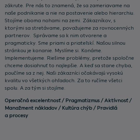
zákrute. Pre nás to znamená, že sa zameriavame na
naše podnikanie a nie na postavenie alebo hierarchiu.
Stojíme oboma nohami na zemi. Zákazníkov, s
ktorými sa stretávame, považujeme za rovnocenných
partnerov. Správame sa k nim otvorene a
pragmaticky. Sme priami a priateľskí. Našou silnou
stránkou je konanie. Myslíme si. Konáme.
Implementujeme. Riešime problémy, pretože spoločne
chceme dosiahnuť to najlepšie. A keď sa stane chyba,
poučíme sa z nej. Naši zákazníci očakávajú vysokú
kvalitu vo všetkých ohľadoch. Za to ručíme všetci
spolu. A za tým si stojíme.
Operačná excelentnosť / Pragmatizmus / Aktívnosť /
Manažment nákladov / Kultúra chýb / Pravidlá
a procesy