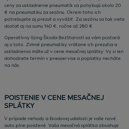
ceny za uskladnenie pneumatík sa pohybujú okolo 20
€ na pneumatiku za sezónu. Okrem toho ich
potrebujete aj prezuť a vyvážiť. Za sezónu sa tak viete
dostať aj na sumu 140 €, ročne až 280 €.
Operatívny lízing Škoda BezStarostí sa vám postará
aj o toto. Zimné pneumatiky vrátane ich prezutia a
uskladnenia máte už v cene mesačnej splátky. Vy si len
dohodnete termín v pneuservise a poplatky necháte
na nás.
POISTENIE V CENE MESAČNEJ
SPLÁTKY
V prípade nehody a škodovej udalosti je vaše nové
auto plne poistené. Vaša mesačná splátka obsahuje