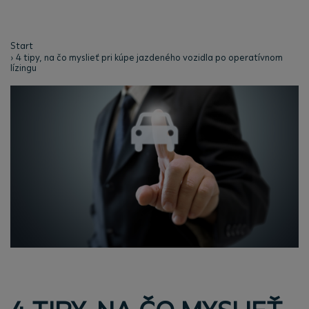
Start
4 tipy, na čo myslieť pri kúpe jazdeného vozidla po operatívnom
lízingu