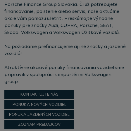
Porsche Finance Group Slovakia. Či už potrebujete
financovanie, poistenie alebo servis, naše aktuálne
akcie vám pomôžu ušetriť. Preskúmajte výhodné
ponuky pre značky Audi, CUPRA, Porsche, SEAT,
Škoda, Volkswagen a Volkswagen Úžitkové vozidlá.
Na požiadanie prefinancujeme aj iné značky a jazdené
vozidlá!
Atraktívne akciové ponuky financovania vozidiel sme
pripravili v spolupráci s importérmi Volkswagen
group.
KONTAKTUJTE NÁS
PONUKA NOVÝCH VOZIDIEL
PONUKA JAZDENÝCH VOZIDIEL
ZOZNAM PREDAJCOV