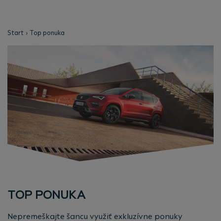
Start
Top ponuka
TOP PONUKA
Nepremeškajte šancu využiť exkluzívne ponuky